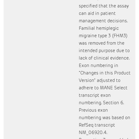
specified that the assay
can aid in patient
management decisions.
Familial hemiplegic
migraine type 3 (FHM3)
was removed from the
intended purpose due to
lack of clinical evidence.
Exon numbering in
“Changes in this Product
Version” adjusted to
adhere to MANE Select
transcript exon
numbering. Section 6.
Previous exon
numbering was based on
RefSeq transcript
NM_06920.4.