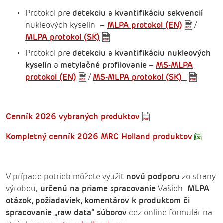
Protokol pre
detekciu a kvantifikáciu sekvencií
nukleových kyselín
–
MLPA protokol (EN)
/
MLPA protokol (SK)
Protokol pre
detekciu a kvantifikáciu nukleových
kyselín
a
metylačné profilovanie
–
MS-MLPA
protokol (EN)
/
MS-MLPA protokol (SK)
Cenník 2026 vybraných produktov
Kompletný cenník 2026 MRC Holland produktov
V prípade potrieb môžete využiť
novú podporu
zo strany
výrobcu,
určenú na priame spracovanie
Vašich
MLPA
otázok, požiadaviek, komentárov k produktom či
spracovanie „raw data“ súborov
cez online formulár na