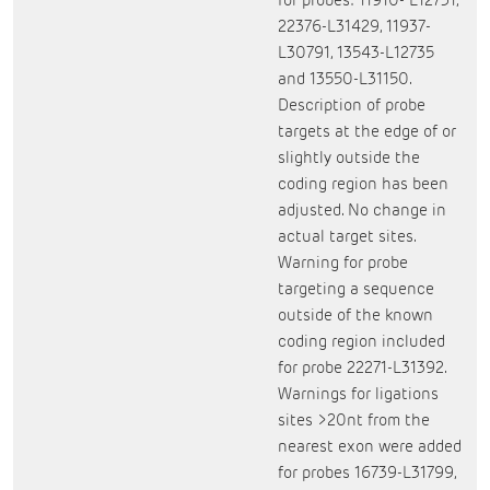
for probes: 11910- L12731,
22376-L31429, 11937-
L30791, 13543-L12735
and 13550-L31150.
Description of probe
targets at the edge of or
slightly outside the
coding region has been
adjusted. No change in
actual target sites.
Warning for probe
targeting a sequence
outside of the known
coding region included
for probe 22271-L31392.
Warnings for ligations
sites >20nt from the
nearest exon were added
for probes 16739-L31799,