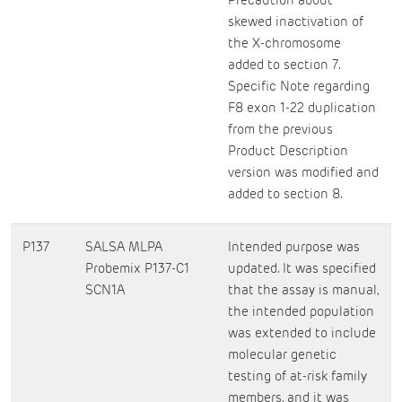
Precaution about
skewed inactivation of
the X-chromosome
added to section 7.
Specific Note regarding
F8 exon 1-22 duplication
from the previous
Product Description
version was modified and
added to section 8.
P137
SALSA MLPA
Intended purpose was
Probemix P137-C1
updated. It was specified
SCN1A
that the assay is manual,
the intended population
was extended to include
molecular genetic
testing of at-risk family
members, and it was