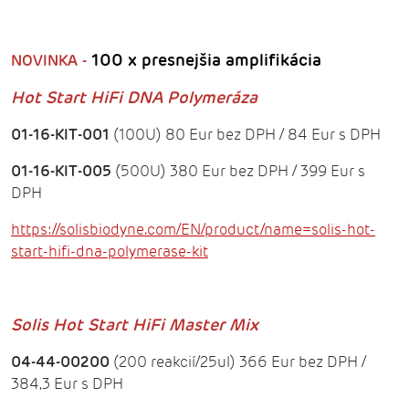
100 x presnejšia amplifikácia
NOVINKA -
Hot Start HiFi DNA Polymeráza
01-16-KIT-001
(100U) 80 Eur bez DPH / 84 Eur s DPH
01-16-KIT-005
(500U) 380 Eur bez DPH / 399 Eur s
DPH
https://solisbiodyne.com/EN/product/name=solis-hot-
start-hifi-dna-polymerase-kit
Solis Hot Start HiFi Master Mix
04-44-00200
(200 reakcií/25ul) 366 Eur bez DPH /
384,3 Eur s DPH