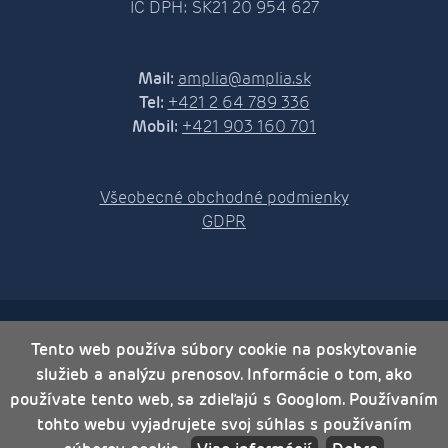
IČ DPH: SK21 20 954 627
Mail:
amplia@amplia.sk
Tel:
+421 2 64 789 336
Mobil:
+421 903 160 701
Všeobecné obchodné podmienky
GDPR
Tento web používa súbory cookie na poskytovanie
© 2026 Amplia s. r. o.
Tvorba web stránok
a
redakčný systém
od
AlejTech, spol. s r.o.
služieb a analýzu prenosov. Informácie o tom, ako
používate tento web, sa zdieľajú s Googlom. Používaním
tohto webu vyjadrujete svoj súhlas s používaním